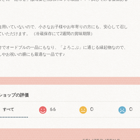
は用いていないので、小さなお子様やお年寄りの方にも、安心して召し
ていただけます。 （冷蔵保存にて2週間の賞味期限）
けでオードブルの一品にもなり、「よろこぶ」に通じる縁起物なので、
しやお祝いの膳にも最適な一品です♪
ショップの評価
66
0
0
すべて