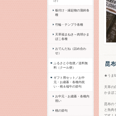
げ）
板付け・縁起物の蒲鉾各
種
竹輪・テンプラ各種
天草福まねき～肉球かま
ぼこ各種
おでんだね（詰め合わ
せ）
昆布
ふるさと小包便／送料無
料（クール便）
★うま
ギフト用セット／お中
元・お歳暮・各種内祝
い・桃＆端午の節句
天草の
かまぼ
お中元・お歳暮・各種内
祝い
昆布の
と魚肉
桃の節句
です！