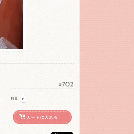
702
¥
数量