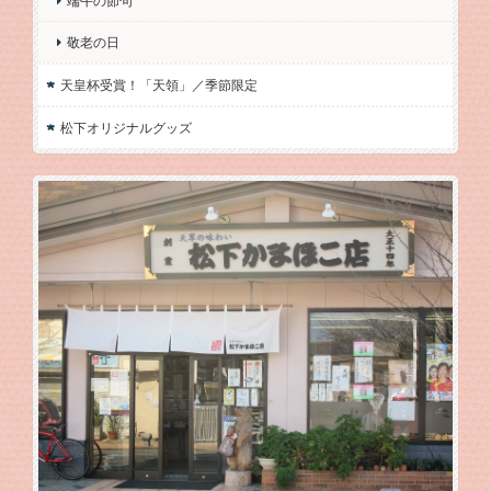
端午の節句
敬老の日
天皇杯受賞！「天領」／季節限定
松下オリジナルグッズ