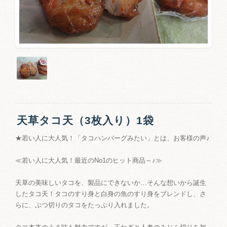
天草タコ天（3枚入り）1袋
★若い人に大人気！「タコハンバーグみたい」とは、お客様の声♪
≪若い人に大人気！最近のNo1のヒット商品～♪≫
天草の美味しいタコを、製品にできないか…そんな想いから誕生
したタコ天！タコのすり身と白身の魚のすり身をブレンドし、さ
らに、ぶつ切りのタコをたっぷり入れました。