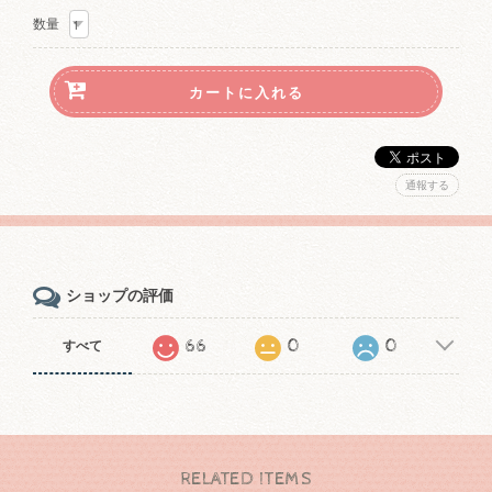
数量
通報する
ショップの評価
66
0
0
すべて
RELATED ITEMS