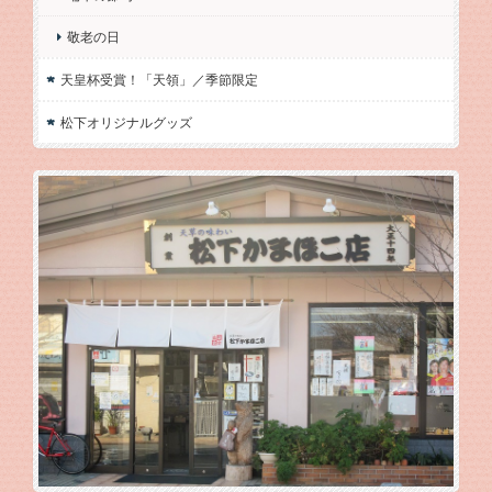
敬老の日
天皇杯受賞！「天領」／季節限定
松下オリジナルグッズ