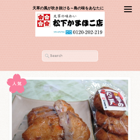
天草の風が吹き抜ける～島の味をあなたに